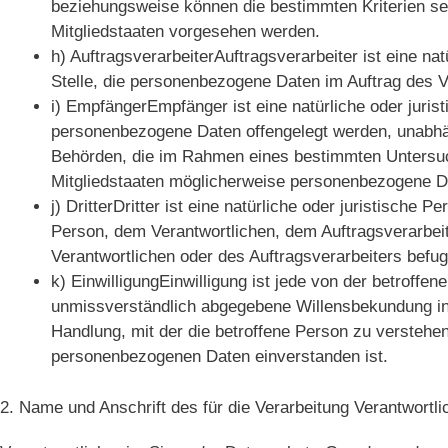
beziehungsweise können die bestimmten Kriterien s
Mitgliedstaaten vorgesehen werden.
h) AuftragsverarbeiterAuftragsverarbeiter ist eine na
Stelle, die personenbezogene Daten im Auftrag des Ve
i) EmpfängerEmpfänger ist eine natürliche oder juris
personenbezogene Daten offengelegt werden, unabhäng
Behörden, die im Rahmen eines bestimmten Untersu
Mitgliedstaaten möglicherweise personenbezogene Dat
j) DritterDritter ist eine natürliche oder juristische
Person, dem Verantwortlichen, dem Auftragsverarbeit
Verantwortlichen oder des Auftragsverarbeiters befu
k) EinwilligungEinwilligung ist jede von der betroffen
unmissverständlich abgegebene Willensbekundung in 
Handlung, mit der die betroffene Person zu verstehen 
personenbezogenen Daten einverstanden ist.
2. Name und Anschrift des für die Verarbeitung Verantwortli