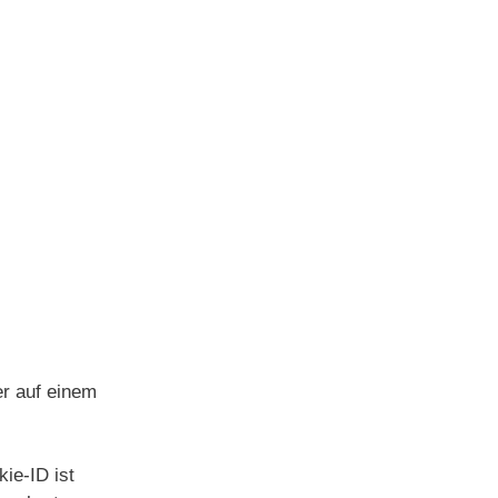
er auf einem
ie-ID ist