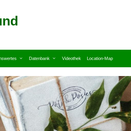
und
nswertes
Datenbank
Videothek
Location-Map