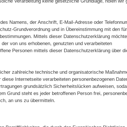
solche Verarbeitung keine gesetzliche Grundlage, holen wir 
 des Namens, der Anschrift, E-Mail-Adresse oder Telefonnu
nschutz-Grundverordnung und in Übereinstimmung mit den für
zbestimmungen. Mittels dieser Datenschutzerklärung möchte
 der von uns erhobenen, genutzten und verarbeiteten
fene Personen mittels dieser Datenschutzerklärung über di
rtlicher zahlreiche technische und organisatorische Maßnahm
 diese Internetseite verarbeiteten personenbezogenen Date
rtragungen grundsätzlich Sicherheitslücken aufweisen, soda
sem Grund steht es jeder betroffenen Person frei, personen
ch, an uns zu übermitteln.