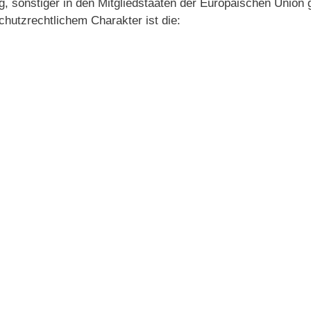
, sonstiger in den Mitgliedstaaten der Europäischen Union 
utzrechtlichem Charakter ist die: