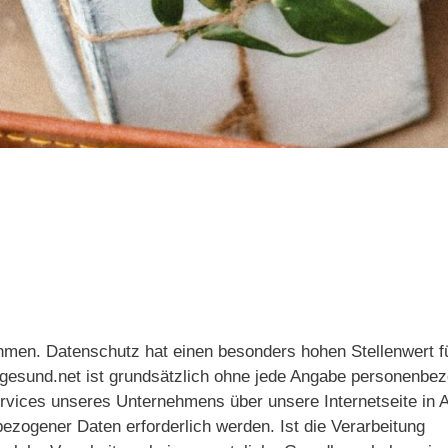
hmen. Datenschutz hat einen besonders hohen Stellenwert fü
ergesund.net ist grundsätzlich ohne jede Angabe personenbe
rvices unseres Unternehmens über unsere Internetseite in 
zogener Daten erforderlich werden. Ist die Verarbeitung