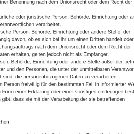
einer Benennung nach dem Unionsrecht oder dem Recht der
türliche oder juristische Person, Behörde, Einrichtung oder a
rantwortlichen verarbeitet.
tische Person, Behörde, Einrichtung oder andere Stelle, der
ig davon, ob es sich bei ihr um einen Dritten handelt oder 
chungsauftrags nach dem Unionsrecht oder dem Recht der
en erhalten, gelten jedoch nicht als Empfänger.
 Person, Behörde, Einrichtung oder andere Stelle außer der bet
er und den Personen, die unter der unmittelbaren Verantwo
gt sind, die personenbezogenen Daten zu verarbeiten.
en Person freiwillig für den bestimmten Fall in informierter W
Form einer Erklärung oder einer sonstigen eindeutigen bes
gibt, dass sie mit der Verarbeitung der sie betreffenden
chen