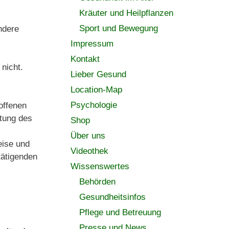
Kräuter und Heilpflanzen
Sport und Bewegung
ndere
Impressum
Kontakt
nicht.
Lieber Gesund
Location-Map
Psychologie
roffenen
rtung des
Shop
Über uns
eise und
Videothek
tätigenden
Wissenswertes
Behörden
Gesundheitsinfos
Pflege und Betreuung
Presse und News