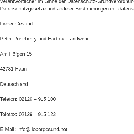
Verantwortlicher im Sinne der Datenschutz-Grundverordnung
Datenschutzgesetze und anderer Bestimmungen mit datensch
Lieber Gesund
Peter Roseberry und Hartmut Landwehr
Am Höfgen 15
42781 Haan
Deutschland
Telefon: 02129 – 915 100
Telefax: 02129 – 915 123
E-Mail: info@liebergesund.net