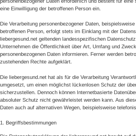
personenbezogener Daten erforderlich und besteht für eine 
eine Einwilligung der betroffenen Person ein.
Die Verarbeitung personenbezogener Daten, beispielsweise
betroffenen Person, erfolgt stets im Einklang mit der Date
liebergesund.net geltenden landesspezifischen Datenschut
Unternehmen die Öffentlichkeit über Art, Umfang und Zweck
personenbezogenen Daten informieren. Ferner werden betrof
zustehenden Rechte aufgeklärt.
Die liebergesund.net hat als für die Verarbeitung Verantwo
umgesetzt, um einen möglichst lückenlosen Schutz der über
sicherzustellen. Dennoch können Internetbasierte Datenübe
absoluter Schutz nicht gewährleistet werden kann. Aus die
Daten auch auf alternativen Wegen, beispielsweise telefonis
1. Begriffsbestimmungen