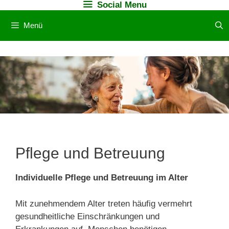
Social Menu
Zum
Inhalt
Menü
springen
Pflege und Betreuung
Individuelle Pflege und Betreuung im Alter
Mit zunehmendem Alter treten häufig vermehrt
gesundheitliche Einschränkungen und