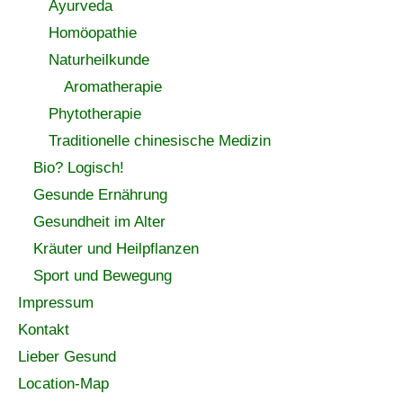
Ayurveda
Homöopathie
Naturheilkunde
Aromatherapie
Phytotherapie
Traditionelle chinesische Medizin
Bio? Logisch!
Gesunde Ernährung
Gesundheit im Alter
Kräuter und Heilpflanzen
Sport und Bewegung
Impressum
Kontakt
Lieber Gesund
Location-Map