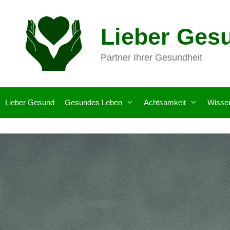
Zum
Inhalt
Lieber Ges
springen
Partner Ihrer Gesundheit
Lieber Gesund
Gesundes Leben
Achtsamkeit
Wisse