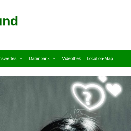
und
nswertes
Datenbank
Videothek
Location-Map