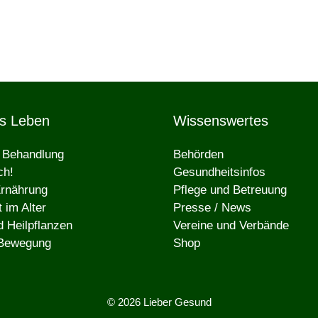
s Leben
Wissenswertes
e Behandlung
Behörden
ch!
Gesundheitsinfos
rnährung
Pflege und Betreuung
 im Alter
Presse / News
d Heilpflanzen
Vereine und Verbände
 Bewegung
Shop
© 2026 Lieber Gesund